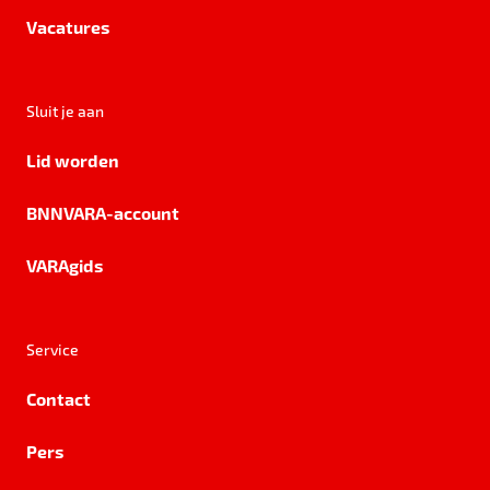
Vacatures
Sluit je aan
Lid worden
BNNVARA-account
VARAgids
Service
Contact
Pers