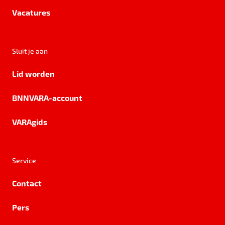
Vacatures
Sluit je aan
Lid worden
BNNVARA-account
VARAgids
Service
Contact
Pers