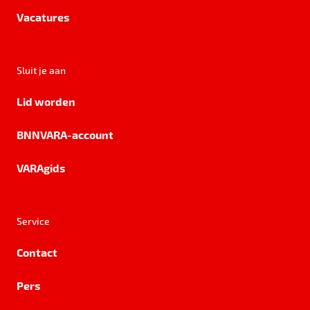
Vacatures
Sluit je aan
Lid worden
BNNVARA-account
VARAgids
Service
Contact
Pers