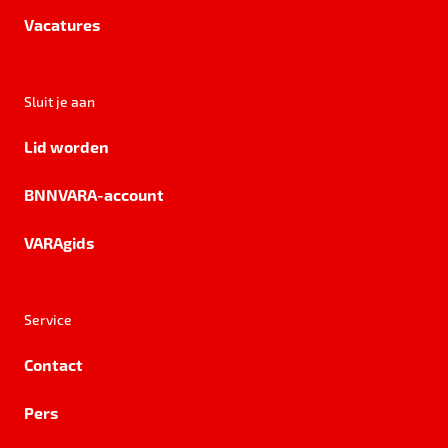
Vacatures
Sluit je aan
Lid worden
BNNVARA-account
VARAgids
Service
Contact
Pers