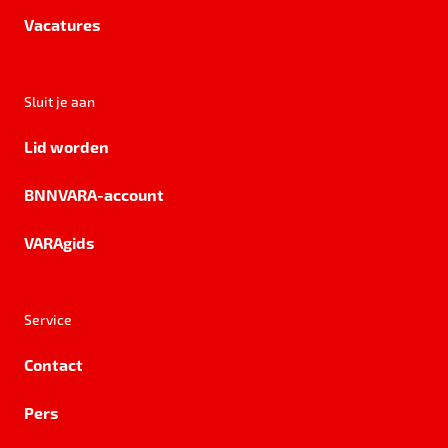
Vacatures
Sluit je aan
Lid worden
BNNVARA-account
VARAgids
Service
Contact
Pers