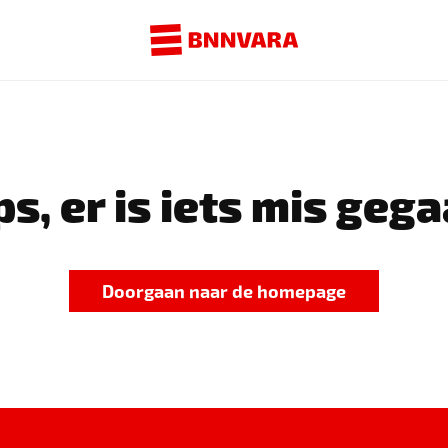
s, er is iets mis gega
Doorgaan naar de homepage