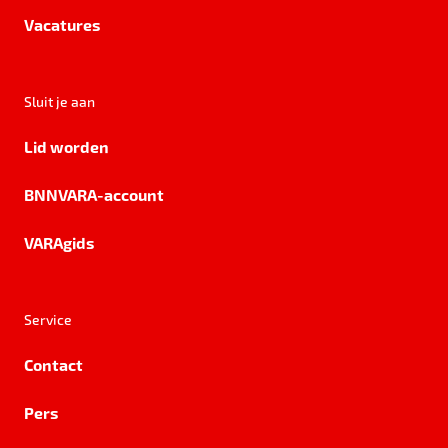
Vacatures
Sluit je aan
Lid worden
BNNVARA-account
VARAgids
Service
Contact
Pers