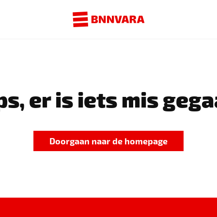
s, er is iets mis gega
Doorgaan naar de homepage