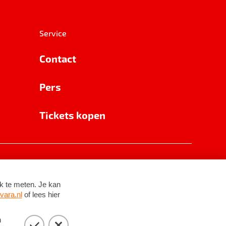
Service
Contact
Pers
Tickets kopen
RSIN 8531 62 402