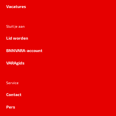
Vacatures
Sluit je aan
Lid worden
BNNVARA-account
VARAgids
Service
Contact
Pers