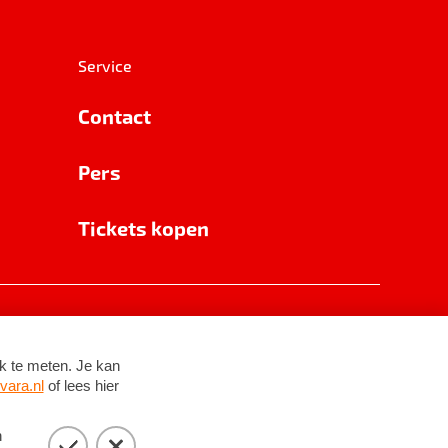
Service
Contact
Pers
Tickets kopen
RSIN 8531 62 402