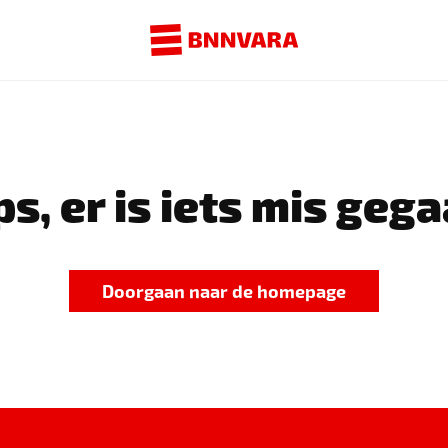
s, er is iets mis gega
Doorgaan naar de homepage