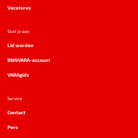
Vacatures
Sluit je aan
Lid worden
BNNVARA-account
VARAgids
Service
Contact
Pers