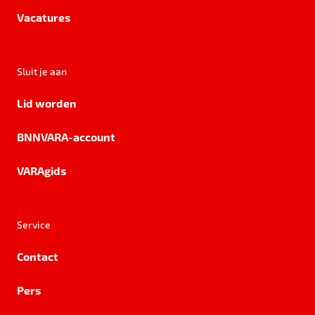
Vacatures
Sluit je aan
Lid worden
BNNVARA-account
VARAgids
Service
Contact
Pers