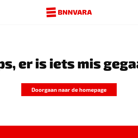
s, er is iets mis gega
Doorgaan naar de homepage