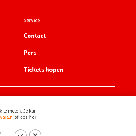
Service
Contact
Pers
Tickets kopen
RSIN 8531 62 402