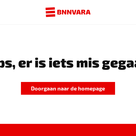
s, er is iets mis gega
Doorgaan naar de homepage