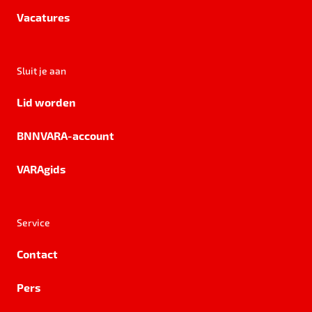
Vacatures
Sluit je aan
Lid worden
BNNVARA-account
VARAgids
Service
Contact
Pers