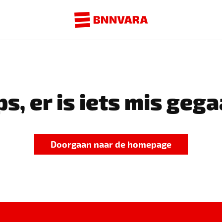
s, er is iets mis gega
Doorgaan naar de homepage