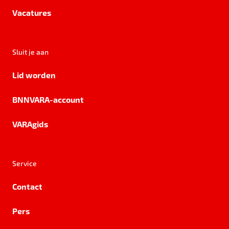
Vacatures
Sluit je aan
Lid worden
BNNVARA-account
VARAgids
Service
Contact
Pers