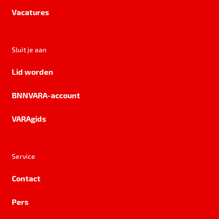
Vacatures
Sluit je aan
Lid worden
BNNVARA-account
VARAgids
Service
Contact
Pers