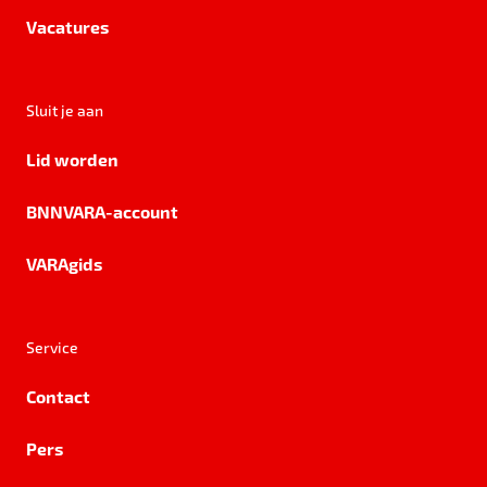
Vacatures
Sluit je aan
Lid worden
BNNVARA-account
VARAgids
Service
Contact
Pers