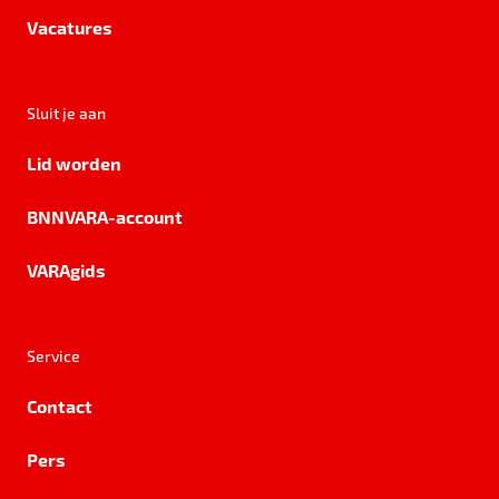
Vacatures
Sluit je aan
Lid worden
BNNVARA-account
VARAgids
Service
Contact
Pers