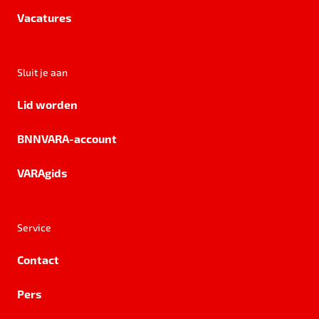
Vacatures
Sluit je aan
Lid worden
BNNVARA-account
VARAgids
Service
Contact
Pers