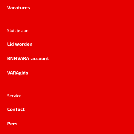
Vacatures
Sluit je aan
Lid worden
BNNVARA-account
VARAgids
Service
Contact
Pers