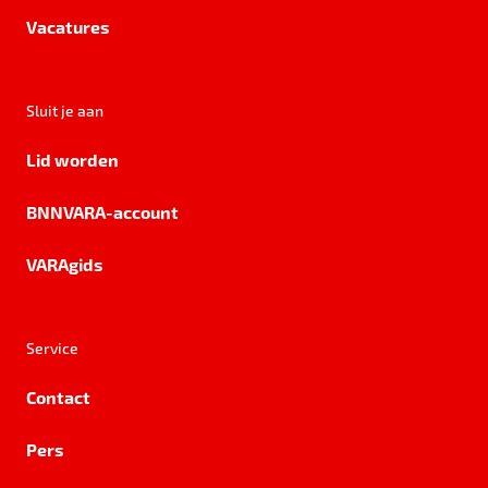
Vacatures
Sluit je aan
Lid worden
BNNVARA-account
VARAgids
Service
Contact
Pers