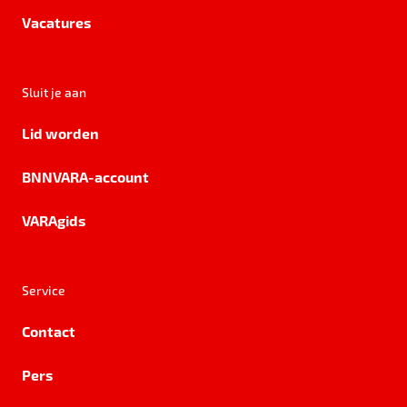
Vacatures
Sluit je aan
Lid worden
BNNVARA-account
VARAgids
Service
Contact
Pers