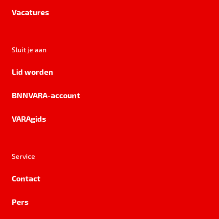
Vacatures
Sluit je aan
Lid worden
BNNVARA-account
VARAgids
Service
Contact
Pers