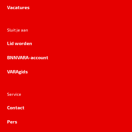
Vacatures
Sluit je aan
Lid worden
BNNVARA-account
VARAgids
Service
Contact
Pers