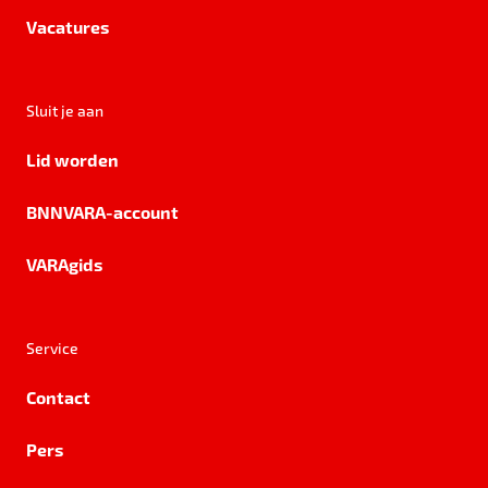
Vacatures
Sluit je aan
Lid worden
BNNVARA-account
VARAgids
Service
Contact
Pers