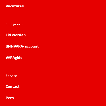
Vacatures
Sluit je aan
Lid worden
BNNVARA-account
VARAgids
Service
Contact
Pers