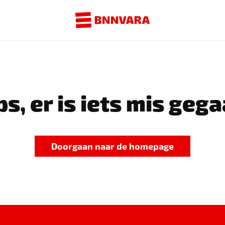
s, er is iets mis gega
Doorgaan naar de homepage