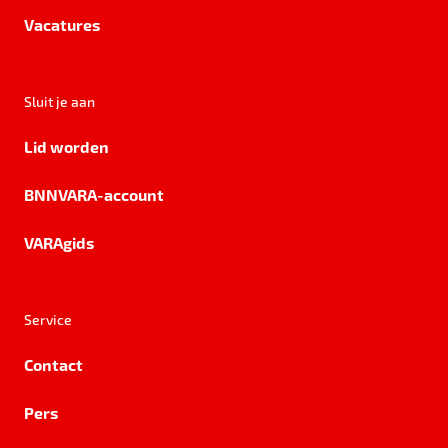
Vacatures
Sluit je aan
Lid worden
BNNVARA-account
VARAgids
Service
Contact
Pers