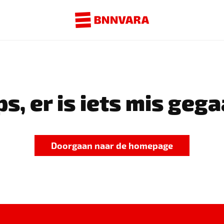
s, er is iets mis gega
Doorgaan naar de homepage