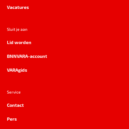
Vacatures
Sluit je aan
Lid worden
BNNVARA-account
VARAgids
Service
Contact
Pers