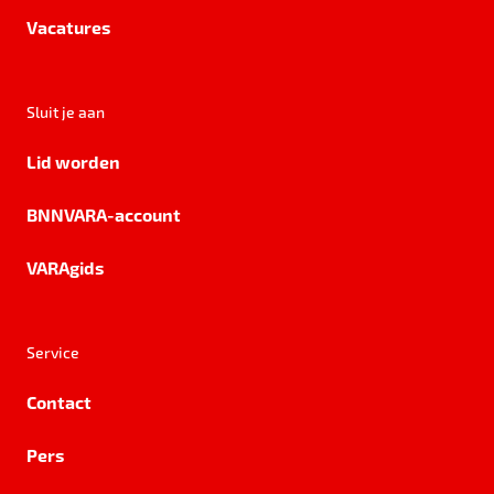
Vacatures
Sluit je aan
Lid worden
BNNVARA-account
VARAgids
Service
Contact
Pers