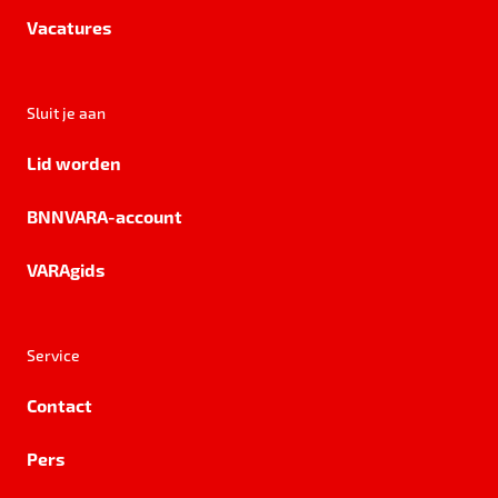
Vacatures
Sluit je aan
Lid worden
BNNVARA-account
VARAgids
Service
Contact
Pers