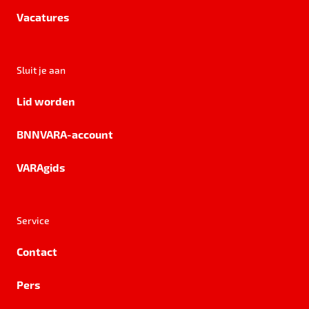
Vacatures
Sluit je aan
Lid worden
BNNVARA-account
VARAgids
Service
Contact
Pers