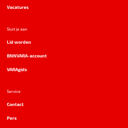
Vacatures
Sluit je aan
Lid worden
BNNVARA-account
VARAgids
Service
Contact
Pers