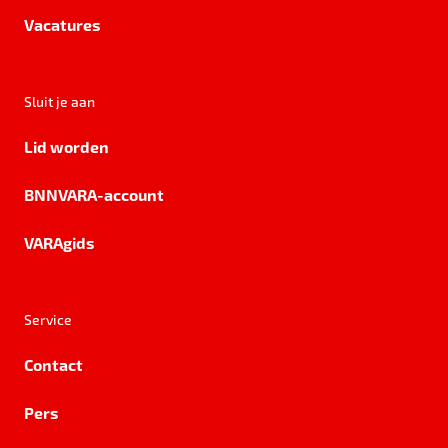
Vacatures
Sluit je aan
Lid worden
BNNVARA-account
VARAgids
Service
Contact
Pers