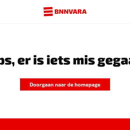
s, er is iets mis gega
Doorgaan naar de homepage