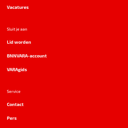
Vacatures
Sluit je aan
Lid worden
BNNVARA-account
VARAgids
Service
Contact
Pers