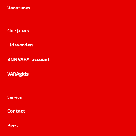
Vacatures
Sluit je aan
Lid worden
BNNVARA-account
VARAgids
Service
Contact
Pers