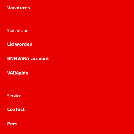
Vacatures
Sluit je aan
Lid worden
BNNVARA-account
VARAgids
Service
Contact
Pers