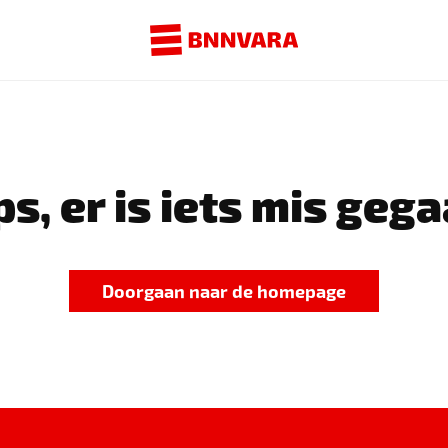
s, er is iets mis gega
Doorgaan naar de homepage