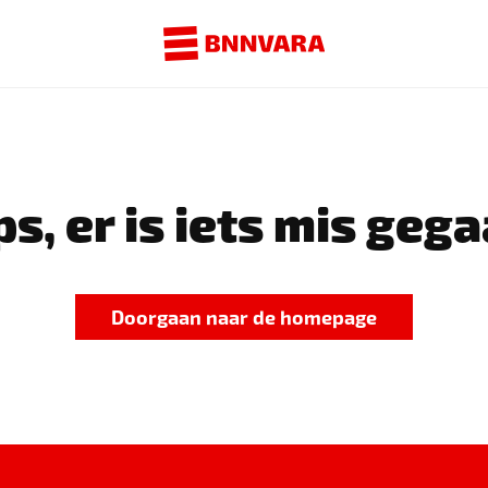
s, er is iets mis gega
Doorgaan naar de homepage