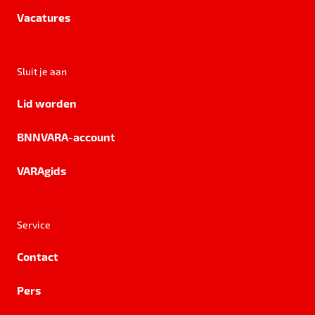
Vacatures
Sluit je aan
Lid worden
BNNVARA-account
VARAgids
Service
Contact
Pers