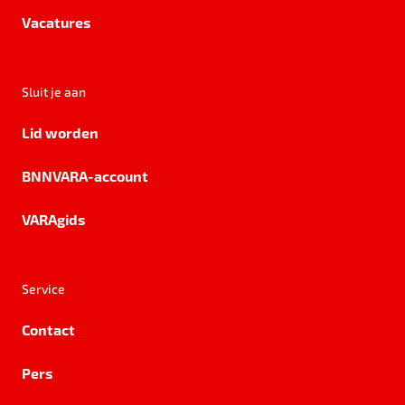
Vacatures
Sluit je aan
Lid worden
BNNVARA-account
VARAgids
Service
Contact
Pers