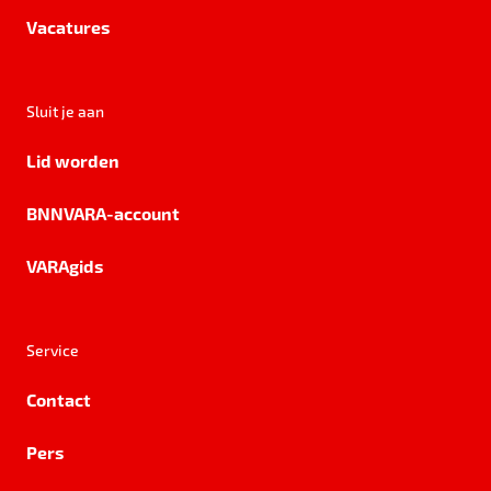
Vacatures
Sluit je aan
Lid worden
BNNVARA-account
VARAgids
Service
Contact
Pers