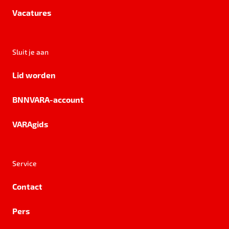
Vacatures
Sluit je aan
Lid worden
BNNVARA-account
VARAgids
Service
Contact
Pers