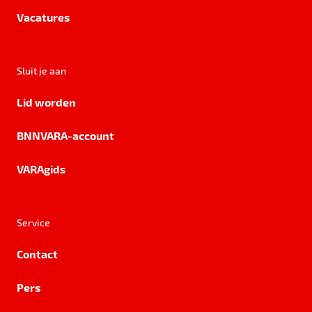
Vacatures
Sluit je aan
Lid worden
BNNVARA-account
VARAgids
Service
Contact
Pers