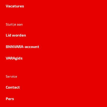
Vacatures
Sluit je aan
Lid worden
BNNVARA-account
VARAgids
Service
Contact
Pers