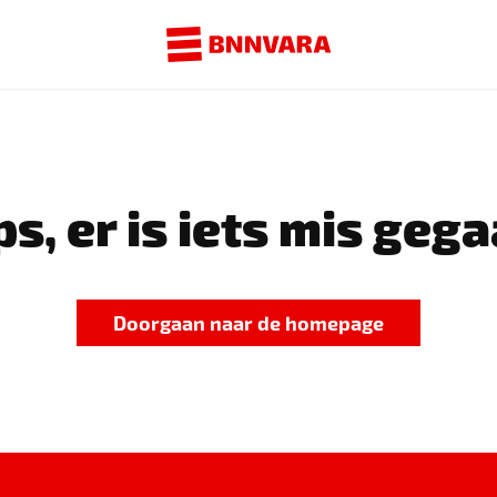
s, er is iets mis gega
Doorgaan naar de homepage